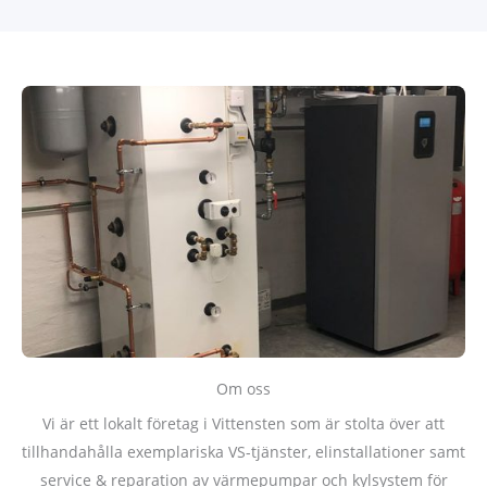
Om oss
Vi är ett lokalt företag i Vittensten som är stolta över att
tillhandahålla exemplariska VS-tjänster, elinstallationer samt
service & reparation av värmepumpar och kylsystem för