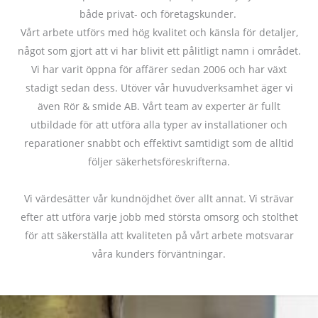
både privat- och företagskunder.
Vårt arbete utförs med hög kvalitet och känsla för detaljer,
något som gjort att vi har blivit ett pålitligt namn i området.
Vi har varit öppna för affärer sedan 2006 och har växt
stadigt sedan dess. Utöver vår huvudverksamhet äger vi
även Rör & smide AB. Vårt team av experter är fullt
utbildade för att utföra alla typer av installationer och
reparationer snabbt och effektivt samtidigt som de alltid
följer säkerhetsföreskrifterna.
Vi värdesätter vår kundnöjdhet över allt annat. Vi strävar
efter att utföra varje jobb med största omsorg och stolthet
för att säkerställa att kvaliteten på vårt arbete motsvarar
våra kunders förväntningar.