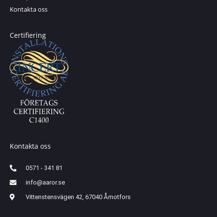
Kontakta oss
Certifiering
Kontakta oss
0571 - 341 81
info@aaror.se
Vittenstensvägen 42, 67040 Åmotfors